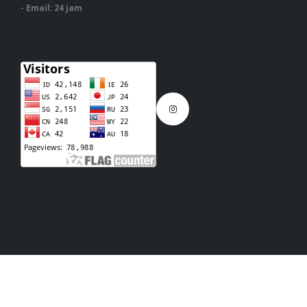
- Email: 24 jam