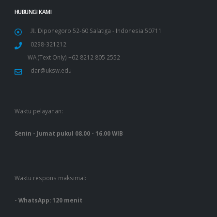
HUBUNGI KAMI
Diponegoro 52-60 Salatiga - Indonesia 50711
Jl.
0298-321212
WA (Text Only) +62 8212 805 2552
dar@uksw.edu
Waktu pelayanan:
Senin - Jumat pukul 08.00 - 16.00 WIB
Waktu respons maksimal:
- WhatsApp: 120 menit