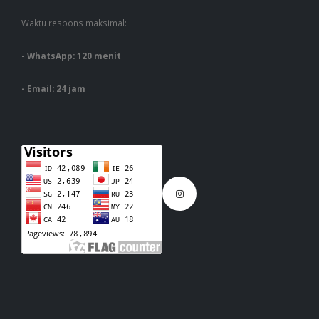
Waktu respons maksimal:
- WhatsApp: 120 menit
- Email: 24 jam