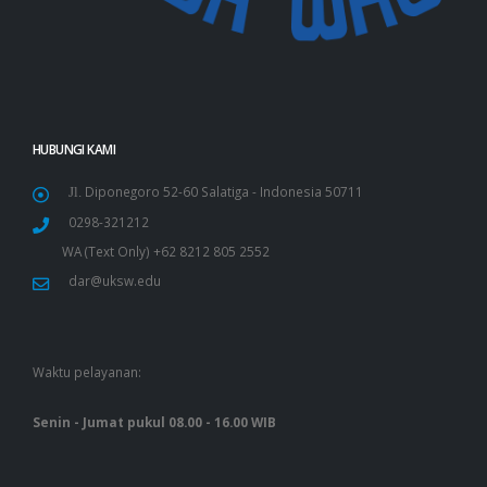
HUBUNGI KAMI
Diponegoro 52-60 Salatiga - Indonesia 50711
Jl.
0298-321212
WA (Text Only) +62 8212 805 2552
dar@uksw.edu
Waktu pelayanan:
Senin - Jumat pukul 08.00 - 16.00 WIB